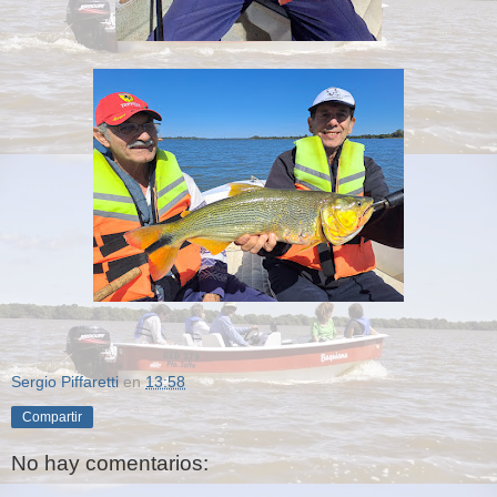
Sergio Piffaretti
en
13:58
Compartir
No hay comentarios: