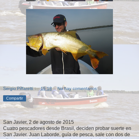
Sergio Piffaretti
en
15:18
No hay comentarios:
Compartir
San Javier, 2 de agosto de 2015
Cuatro pescadores desde Brasil, deciden probar suerte en
San Javier. Juan Laborde, guía de pesca, sale con dos de