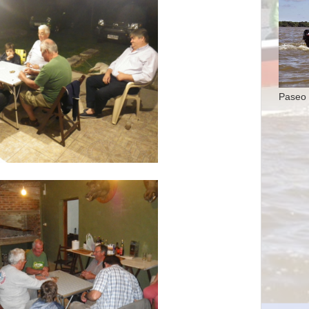
Paseo 