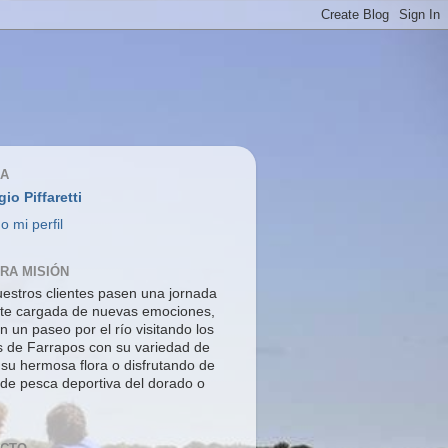
ÍA
gio Piffaretti
o mi perfil
RA MISIÓN
estros clientes pasen una jornada
nte cargada de nuevas emociones,
n un paseo por el río visitando los
s de Farrapos con su variedad de
 su hermosa flora o disfrutando de
 de pesca deportiva del dorado o