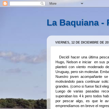
La Baquiana - 
VIERNES, 12 DE DICIEMBRE DE 20
Decidí hacer una última pesc
Hugo, Nelson e iniciar en sus p
planteó con viento moderado de
Uruguay, pero sin molestar. Emba
Nuestro joven acompañante se 
motivándolo para continuar soli
grandes. (como si fuese fácil elegi
Luego de varias pasadas recor
superaban los 4 k pero todos hab
por pescar algo, es que le av
emprendíamos en breve el regre