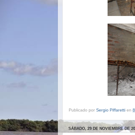
Publicado por
Sergio Piffaretti
en
8
SÁBADO, 29 DE NOVIEMBRE DE 20