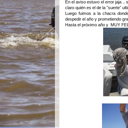
En el aviso estuvo el error jaja 
claro quién es el de la "suerte" u
Luego fuimos a la chacra dond
despedir el año y prometiendo gr
Hasta el próximo año y MUY FELI