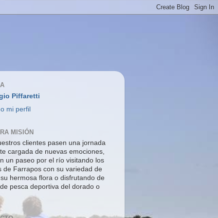
ÍA
gio Piffaretti
o mi perfil
RA MISIÓN
estros clientes pasen una jornada
nte cargada de nuevas emociones,
n un paseo por el río visitando los
s de Farrapos con su variedad de
 su hermosa flora o disfrutando de
 de pesca deportiva del dorado o