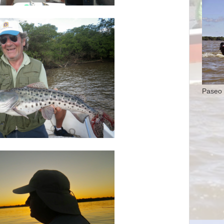
Paseo 