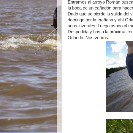
Entramos al arroyo Román buscad
la boca de un cañadón para hacer
Dado que se pierde la salida del v
domingo por la mañana y ahí Orl
unos juveniles. Luego asado al me
Despedida y hasta la próxima con
Orlando. Nos vemos.