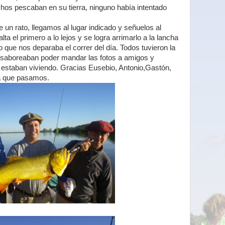
os pescaban en su tierra, ninguno había intentado
 un rato, llegamos al lugar indicado y señuelos al
a el primero a lo lejos y se logra arrimarlo a la lancha
lo que nos deparaba el correr del día. Todos tuvieron la
 saboreaban poder mandar las fotos a amigos y
estaban viviendo. Gracias Eusebio, Antonio,Gastón,
da que pasamos.