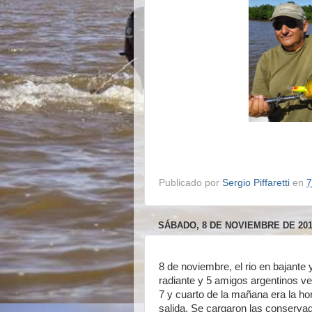
Publicado por
Sergio Piffaretti
en
7
SÁBADO, 8 DE NOVIEMBRE DE 20
8 de noviembre, el rio en bajante 
radiante y 5 amigos argentinos ve
7 y cuarto de la mañana era la ho
salida. Se cargaron las conservad