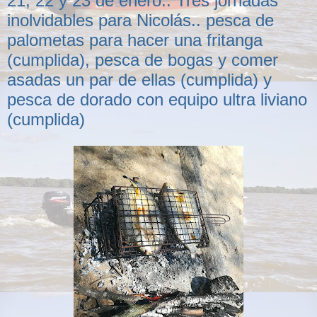
21, 22 y 23 de enero.. Tres jornadas
inolvidables para Nicolás.. pesca de
palometas para hacer una fritanga
(cumplida), pesca de bogas y comer
asadas un par de ellas (cumplida) y
pesca de dorado con equipo ultra liviano
(cumplida)