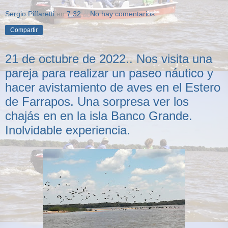
Sergio Piffaretti
en
7:32
No hay comentarios:
Compartir
21 de octubre de 2022.. Nos visita una
pareja para realizar un paseo náutico y
hacer avistamiento de aves en el Estero
de Farrapos. Una sorpresa ver los
chajás en en la isla Banco Grande.
Inolvidable experiencia.