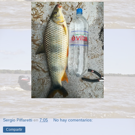
Sergio Piffaretti
en
7:05
No hay comentarios:
Compartir