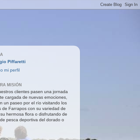
ÍA
gio Piffaretti
o mi perfil
RA MISIÓN
estros clientes pasen una jornada
nte cargada de nuevas emociones,
n un paseo por el río visitando los
s de Farrapos con su variedad de
 su hermosa flora o disfrutando de
 de pesca deportiva del dorado o