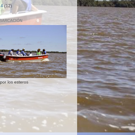
14
(12)
BARCACIÓN
por los esteros