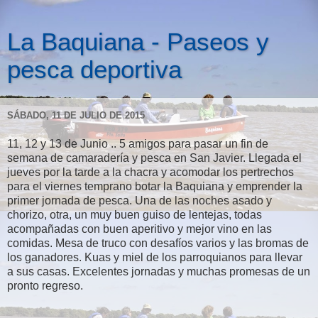
La Baquiana - Paseos y
pesca deportiva
SÁBADO, 11 DE JULIO DE 2015
11, 12 y 13 de Junio .. 5 amigos para pasar un fin de
semana de camaradería y pesca en San Javier. Llegada el
jueves por la tarde a la chacra y acomodar los pertrechos
para el viernes temprano botar la Baquiana y emprender la
primer jornada de pesca. Una de las noches asado y
chorizo, otra, un muy buen guiso de lentejas, todas
acompañadas con buen aperitivo y mejor vino en las
comidas. Mesa de truco con desafíos varios y las bromas de
los ganadores. Kuas y miel de los parroquianos para llevar
a sus casas. Excelentes jornadas y muchas promesas de un
pronto regreso.