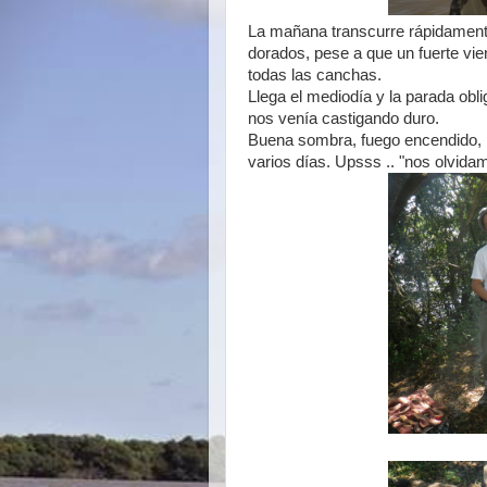
La mañana transcurre rápidamente
dorados, pese a que un fuerte vie
todas las canchas.
Llega el mediodía y la parada obli
nos venía castigando duro.
Buena sombra, fuego encendido, p
varios días. Upsss .. "nos olvidam