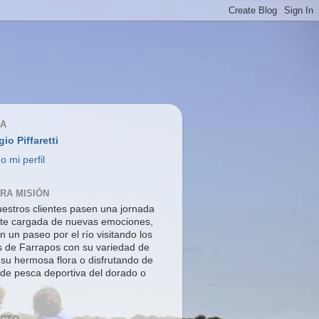
ÍA
gio Piffaretti
o mi perfil
RA MISIÓN
estros clientes pasen una jornada
nte cargada de nuevas emociones,
n un paseo por el río visitando los
s de Farrapos con su variedad de
 su hermosa flora o disfrutando de
 de pesca deportiva del dorado o