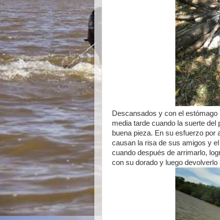
Descansados y con el estómago l
media tarde cuando la suerte del p
buena pieza. En su esfuerzo por 
causan la risa de sus amigos y el 
cuando después de arrimarlo, logra
con su dorado y luego devolverlo a