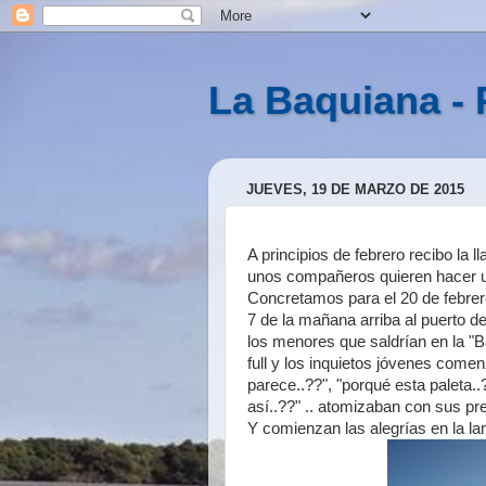
La Baquiana - 
JUEVES, 19 DE MARZO DE 2015
A principios de febrero recibo la
unos compañeros quieren hacer un
Concretamos para el 20 de febrer
7 de la mañana arriba al puerto d
los menores que saldrían en la "B
full y los inquietos jóvenes come
parece..??", "porqué esta paleta..?
así..??" .. atomizaban con sus pr
Y comienzan las alegrías en la l