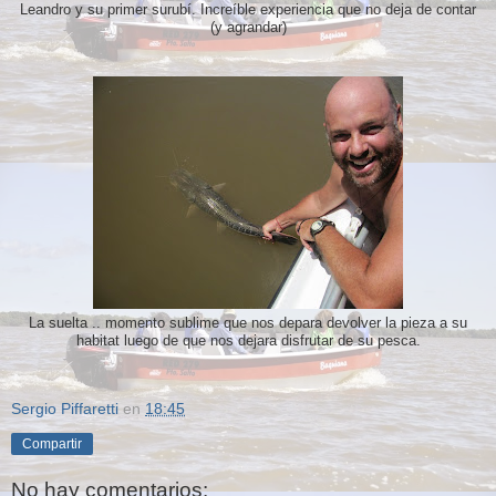
Leandro y su primer surubí. Increíble experiencia que no deja de contar
(y agrandar)
La suelta .. momento sublime que nos depara devolver la pieza a su
habitat luego de que nos dejara disfrutar de su pesca.
Sergio Piffaretti
en
18:45
Compartir
No hay comentarios: